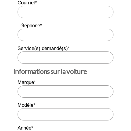
Courriel*
Téléphone*
Service(s) demandé(s)*
Informations sur la voiture
Marque*
Modèle*
Année*