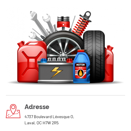
Adresse
4737 Boulevard Lévesque O,
Laval, QC H7W 2R5