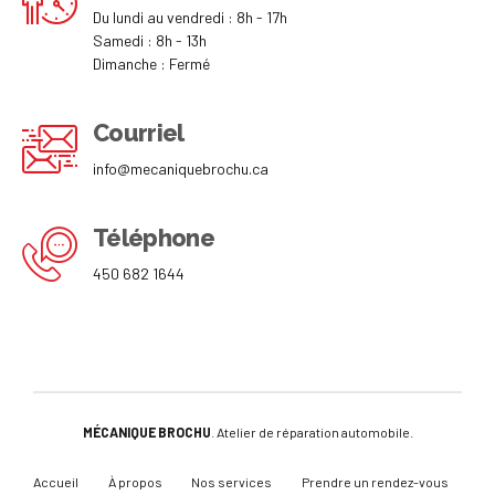
Du lundi au vendredi : 8h - 17h
Samedi : 8h - 13h
Dimanche : Fermé
Courriel
info@mecaniquebrochu.ca
Téléphone
450 682 1644
MÉCANIQUE BROCHU
. Atelier de réparation automobile.
Accueil
À propos
Nos services
Prendre un rendez-vous