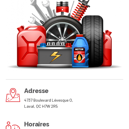
Adresse
4737 Boulevard Lévesque O,
Laval, QC H7W 2R5
Horaires